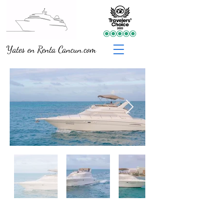
Yates en Renta Cancun.com