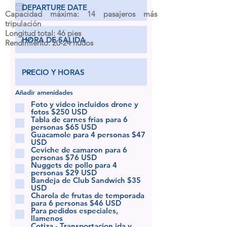
Capacidad máxima: 14 pasajeros más
tripulación
Longitud total: 46 pies
Rendimiento: 20-24 nudos
Añadir amenidades
Foto y video incluidos drone y
fotos $250 USD
Tabla de carnes frias para 6
personas $65 USD
Guacamole para 4 personas $47
USD
Ceviche de camaron para 6
personas $76 USD
Nuggets de pollo para 4
personas $29 USD
Bandeja de Club Sandwich $35
USD
Charola de frutas de temporada
para 6 personas $46 USD
Para pedidos especiales,
llamenos
Cotiza - Transportacion ida y